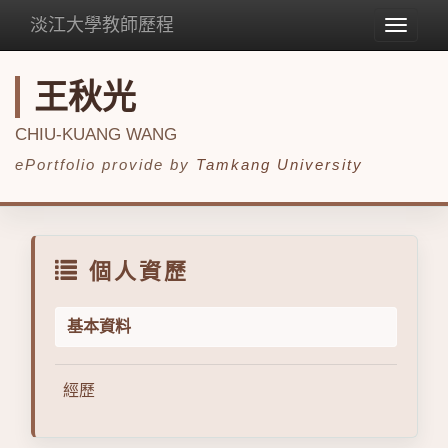
淡江大學教師歷程
Toggle
navigat
王秋光
CHIU-KUANG WANG
ePortfolio provide by
Tamkang University
個人資歷
基本資料
經歷