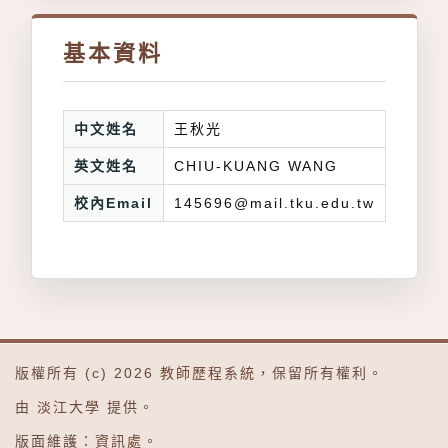
基本資料
中文姓名
王秋光
英文姓名
CHIU-KUANG WANG
校內Email
145696@mail.tku.edu.tw
版權所有 (c) 2026
教師歷程系統
，保留所有權利。
由
淡江大學
提供。
版面維護：
資訊處
。