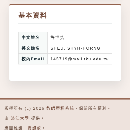
基本資料
中文姓名
許世弘
英文姓名
SHEU, SHYH-HORNG
校內Email
145719@mail.tku.edu.tw
版權所有 (c) 2026
教師歷程系統
，保留所有權利。
由
淡江大學
提供。
版面維護：
資訊處
。