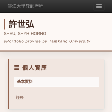
淡江大學教師歷程
Toggle
navigat
許世弘
SHEU, SHYH-HORNG
ePortfolio provide by
Tamkang University
個人資歷
基本資料
經歷