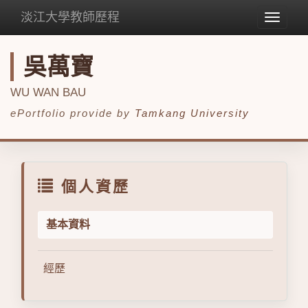
淡江大學教師歷程
Toggle
navigat
吳萬寶
WU WAN BAU
ePortfolio provide by
Tamkang University
個人資歷
基本資料
經歷