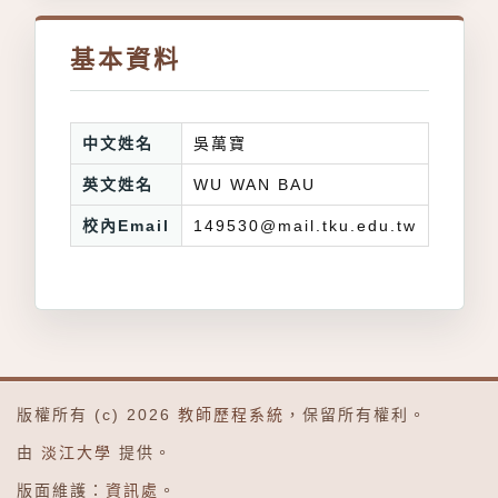
基本資料
中文姓名
吳萬寶
英文姓名
WU WAN BAU
校內Email
149530@mail.tku.edu.tw
版權所有 (c) 2026
教師歷程系統
，保留所有權利。
由
淡江大學
提供。
版面維護：
資訊處
。