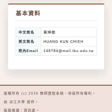
基本資料
中文姓名
黃坤傑
英文姓名
HUANG KUN CHIEH
校內Email
148784@mail.tku.edu.tw
版權所有 (c) 2026
教師歷程系統
，保留所有權利。
由
淡江大學
提供。
版面維護：
資訊處
。