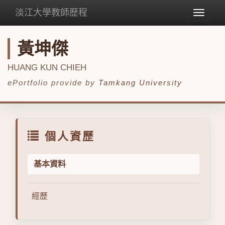
淡江大學教師歷程
Toggle
navigat
黃坤傑
HUANG KUN CHIEH
ePortfolio provide by
Tamkang University
個人資歷
基本資料
經歷