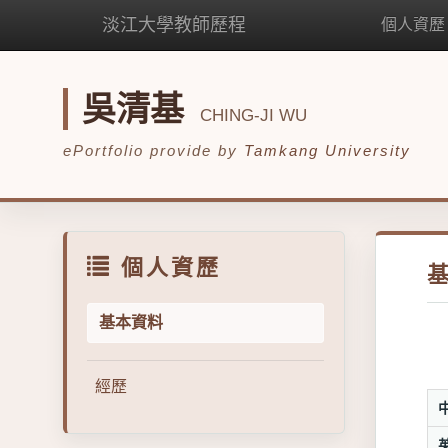
淡江大學教師歷程
個人資歷
吳清基
CHING-JI WU
ePortfolio provide by
Tamkang University
個人資歷
基本資料
經歷