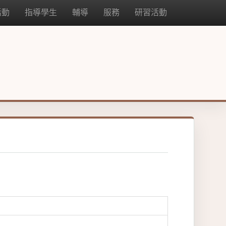
活動
指導學生
輔導
服務
研習活動