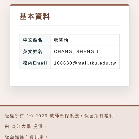
基本資料
中文姓名
張聖怡
英文姓名
CHANG, SHENG-I
校內Email
168630@mail.tku.edu.tw
版權所有 (c) 2026
教師歷程系統
，保留所有權利。
由
淡江大學
提供。
版面維護：
資訊處
。