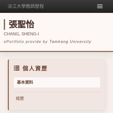
淡江大學教師歷程
Toggle
navigat
張聖怡
CHANG, SHENG-I
ePortfolio provide by
Tamkang University
個人資歷
基本資料
經歷