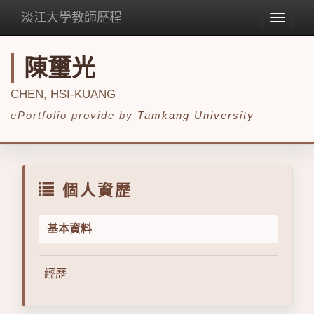
淡江大學教師歷程
Toggle
navigat
陳璽光
CHEN, HSI-KUANG
ePortfolio provide by
Tamkang University
個人資歷
基本資料
經歷