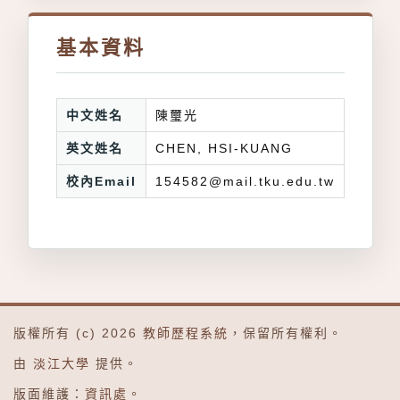
基本資料
中文姓名
陳璽光
英文姓名
CHEN, HSI-KUANG
校內Email
154582@mail.tku.edu.tw
版權所有 (c) 2026
教師歷程系統
，保留所有權利。
由
淡江大學
提供。
版面維護：
資訊處
。