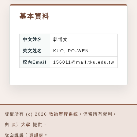
基本資料
中文姓名
郭博文
英文姓名
KUO, PO-WEN
校內Email
156011@mail.tku.edu.tw
版權所有 (c) 2026
教師歷程系統
，保留所有權利。
由
淡江大學
提供。
版面維護：
資訊處
。