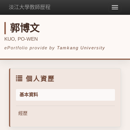
淡江大學教師歷程
Toggle
navigat
郭博文
KUO, PO-WEN
ePortfolio provide by
Tamkang University
個人資歷
基本資料
經歷