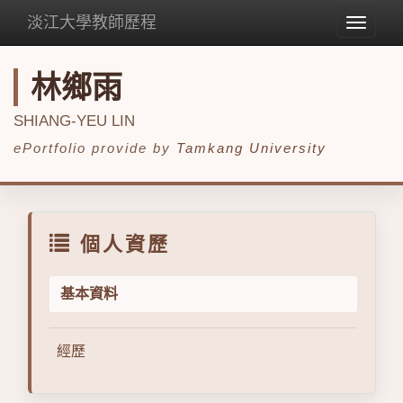
淡江大學教師歷程
Toggle
navigat
林鄉雨
SHIANG-YEU LIN
ePortfolio provide by
Tamkang University
個人資歷
基本資料
經歷