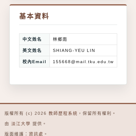
基本資料
中文姓名
林鄉雨
英文姓名
SHIANG-YEU LIN
校內Email
155668@mail.tku.edu.tw
版權所有 (c) 2026
教師歷程系統
，保留所有權利。
由
淡江大學
提供。
版面維護：
資訊處
。