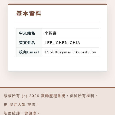
基本資料
中文姓名
李振嘉
英文姓名
LEE, CHEN-CHIA
校內Email
155800@mail.tku.edu.tw
版權所有 (c) 2026
教師歷程系統
，保留所有權利。
由
淡江大學
提供。
版面維護：
資訊處
。