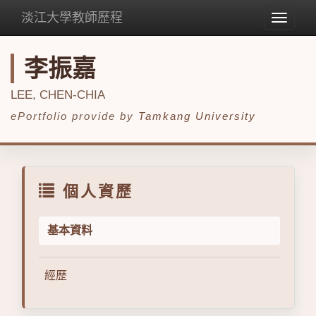
淡江大學教師歷程
Toggle
navigat
李振嘉
LEE, CHEN-CHIA
ePortfolio provide by
Tamkang University
個人資歷
基本資料
經歷