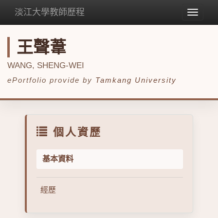
淡江大學教師歷程
Toggle
navigat
王聲葦
WANG, SHENG-WEI
ePortfolio provide by
Tamkang University
個人資歷
基本資料
經歷