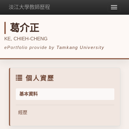
淡江大學教師歷程
Toggle
navigat
葛介正
KE, CHIEH-CHENG
ePortfolio provide by
Tamkang University
個人資歷
基本資料
經歷