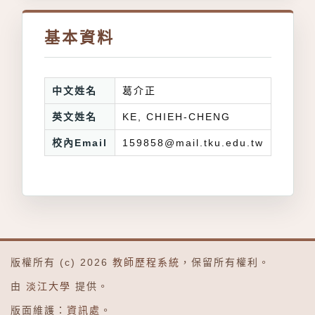
基本資料
中文姓名
葛介正
英文姓名
KE, CHIEH-CHENG
校內Email
159858@mail.tku.edu.tw
版權所有 (c) 2026
教師歷程系統
，保留所有權利。
由
淡江大學
提供。
版面維護：
資訊處
。