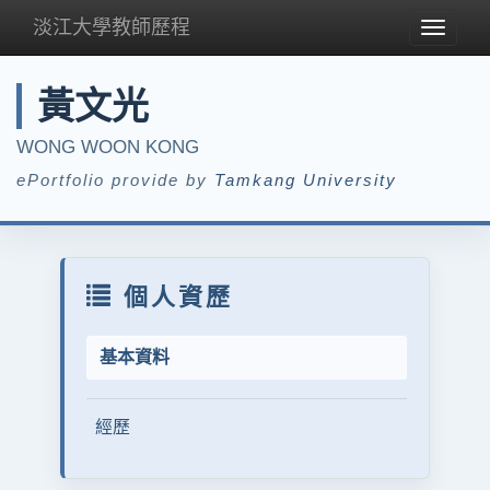
淡江大學教師歷程
Toggle
navigat
黃文光
WONG WOON KONG
ePortfolio provide by
Tamkang University
個人資歷
基本資料
經歷