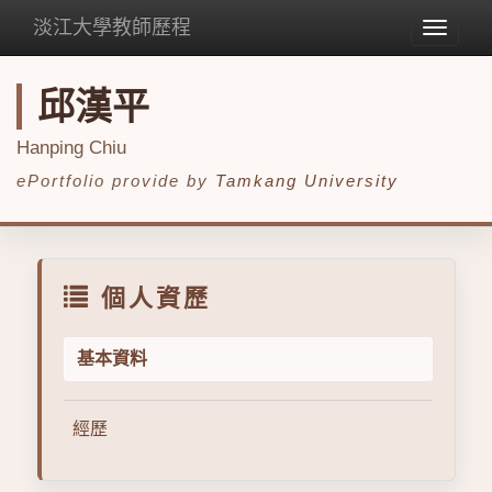
淡江大學教師歷程
Toggle
navigat
邱漢平
Hanping Chiu
ePortfolio provide by
Tamkang University
個人資歷
基本資料
經歷