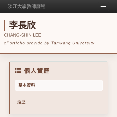
淡江大學教師歷程
Toggle
navigat
李長欣
CHANG-SHIN LEE
ePortfolio provide by
Tamkang University
個人資歷
基本資料
經歷