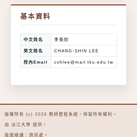
基本資料
中文姓名
李長欣
英文姓名
CHANG-SHIN LEE
校內Email
cshlee@mail.tku.edu.tw
版權所有 (c) 2026
教師歷程系統
，保留所有權利。
由
淡江大學
提供。
版面維護：
資訊處
。