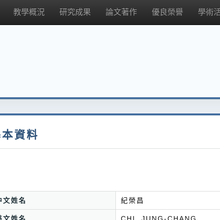
教學概況
研究成果
論文著作
優良榮譽
學術
基本資料
中文姓名
紀榮昌
英文姓名
CHI, JUNG-CHANG