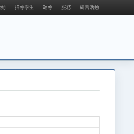
活動
指導學生
輔導
服務
研習活動