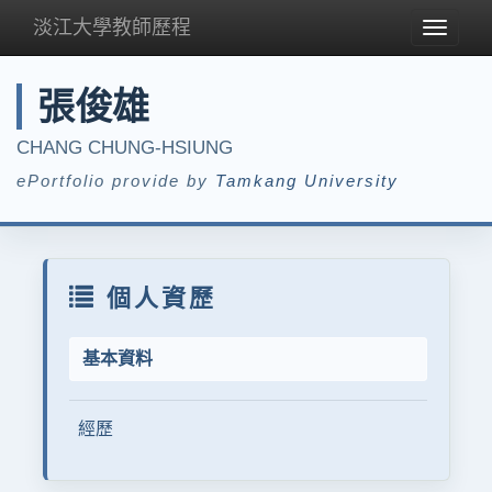
淡江大學教師歷程
Toggle
navigat
張俊雄
CHANG CHUNG-HSIUNG
ePortfolio provide by
Tamkang University
個人資歷
基本資料
經歷