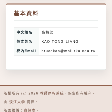
基本資料
中文姓名
高棟梁
英文姓名
KAO TONG-LIANG
校內Email
brucekao@mail.tku.edu.tw
版權所有 (c) 2026
教師歷程系統
，保留所有權利。
由
淡江大學
提供。
版面維護：
資訊處
。