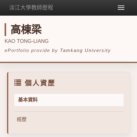
淡江大學教師歷程
Toggle
navigat
高棟梁
KAO TONG-LIANG
ePortfolio provide by
Tamkang University
個人資歷
基本資料
經歷