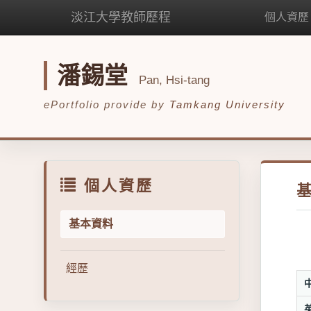
淡江大學教師歷程
個人資歷
潘錫堂
Pan, Hsi-tang
ePortfolio provide by
Tamkang University
個人資歷
基本資料
經歷