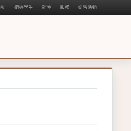
活動
指導學生
輔導
服務
研習活動