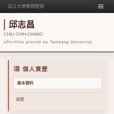
淡江大學教師歷程
Toggle
navigat
邱志昌
CHIU CHIH-CHANG
ePortfolio provide by
Tamkang University
個人資歷
基本資料
經歷