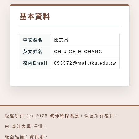
基本資料
中文姓名
邱志昌
英文姓名
CHIU CHIH-CHANG
校內Email
095972@mail.tku.edu.tw
版權所有 (c) 2026
教師歷程系統
，保留所有權利。
由
淡江大學
提供。
版面維護：
資訊處
。