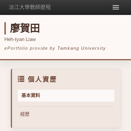
淡江大學教師歷程
Toggle
navigat
廖賀田
Heh-tyan Liaw
ePortfolio provide by
Tamkang University
個人資歷
基本資料
經歷