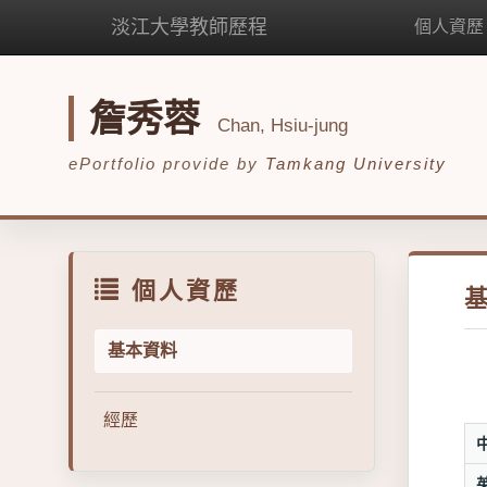
淡江大學教師歷程
個人資歷
詹秀蓉
Chan, Hsiu-jung
ePortfolio provide by
Tamkang University
個人資歷
基本資料
經歷