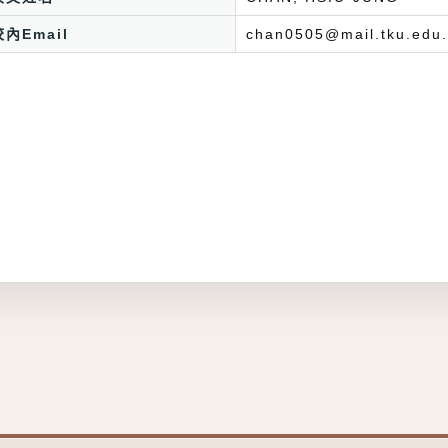
校內Email
chan0505@mail.tku.edu.