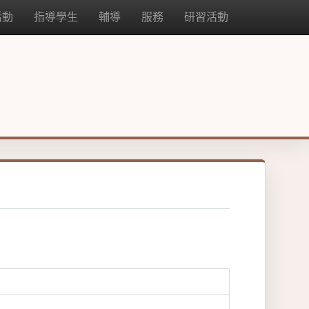
活動
指導學生
輔導
服務
研習活動