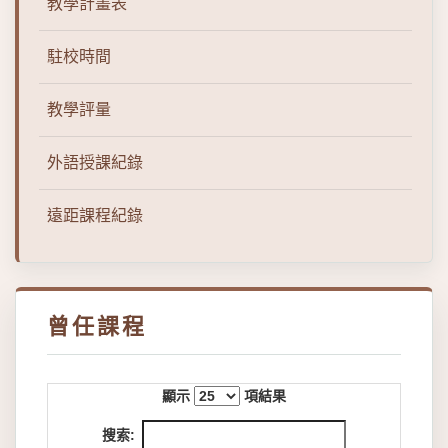
教學計畫表
駐校時間
教學評量
外語授課紀錄
遠距課程紀錄
曾任課程
顯示
項結果
搜索: