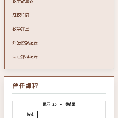
教學計畫表
駐校時間
教學評量
外語授課紀錄
遠距課程紀錄
曾任課程
顯示
項結果
搜索: