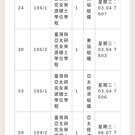
星期三：
究全英
協
T
24
106/1
1
03,04 T
語碩士
組
60
607
學位學
織
程
臺灣與
亞太研
東
星期三：
究全英
協
T
30
105/2
1
03,04 T
語碩士
組
50
503
學位學
織
程
臺灣與
亞
亞太研
太
星期三：
究全英
經
T
33
105/1
1
03,04 T
語碩士
濟
50
506
學位學
組
程
織
臺灣與
亞
亞太研
太
星期三：
究全英
經
T
39
104/2
1
06,07 T