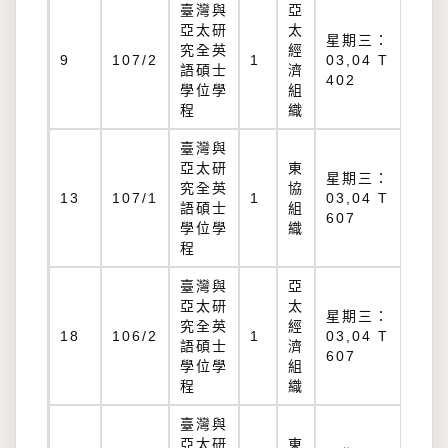
臺灣與
亞
亞太研
太
星期三：
究全英
經
T
9
107/2
1
03,04 T
語碩士
濟
40
402
學位學
組
程
織
臺灣與
亞太研
東
星期三：
究全英
協
T
13
107/1
1
03,04 T
語碩士
組
60
607
學位學
織
程
臺灣與
亞
亞太研
太
星期三：
究全英
經
T
18
106/2
1
03,04 T
語碩士
濟
60
607
學位學
組
程
織
臺灣與
亞太研
東