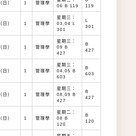
（日）
1
管理學
06 B 119
119
星期三：
L
（日）
1
管理學
03,04 L
301
301
星期三：
B
（日）
1
管理學
09 B
427
427
星期三：
B
（日）
1
管理學
04,05 B
603
603
星期三：
B
（日）
1
管理學
08,09 B
427
427
星期二：
B
（日）
1
管理學
08 B
120
120
星期五：