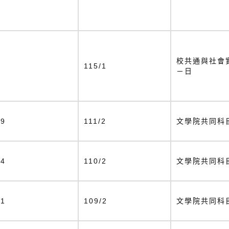
校共通與社會
1
115/1
－日
19
111/2
文學院共同科
24
110/2
文學院共同科
31
109/2
文學院共同科