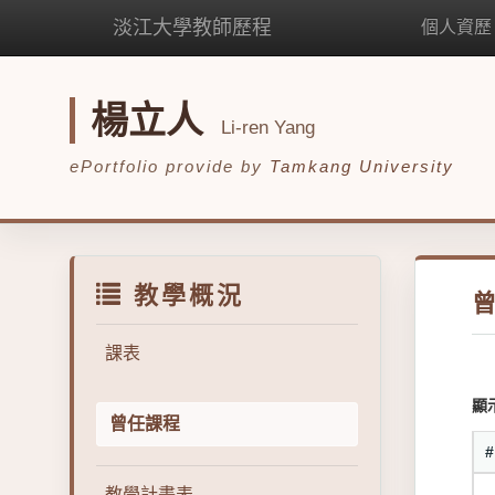
淡江大學教師歷程
個人資歷
楊立人
Li-ren Yang
ePortfolio provide by
Tamkang University
教學概況
課表
顯
曾任課程
教學計畫表