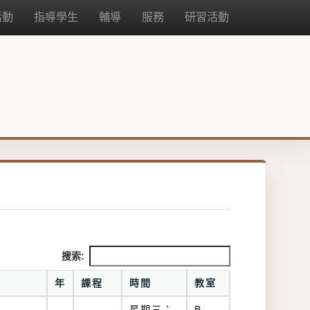
活動
指導學生
輔導
服務
研習活動
搜索:
年
課程
時間
教室
星期三：
B