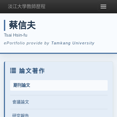
淡江大學教師歷程
Toggle
navigat
蔡信夫
Tsai Hsin-fu
ePortfolio provide by
Tamkang University
論文著作
期刊論文
會議論文
研究報告