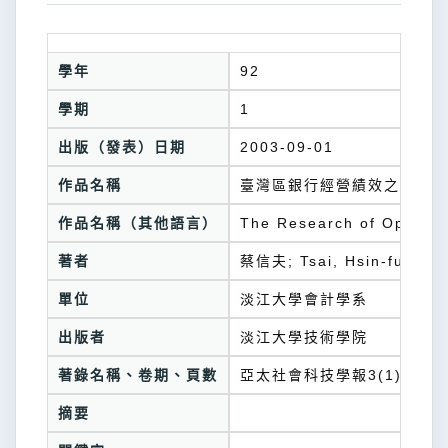
學年
92
學期
1
出版（發表）日期
2003-09-01
作品名稱
臺灣區銀行經營績效之研究-
作品名稱（其他語言）
The Research of Operati
著者
蔡信夫; Tsai, Hsin-fu; 黃
單位
淡江大學會計學系
出版者
淡江大學技術學院
著錄名稱、卷期、頁數
亞太社會科技學報3(1)，頁77
摘要