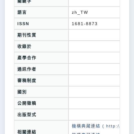
關鍵字
語言
zh_TW
ISSN
1681-8873
期刊性質
收錄於
產學合作
通訊作者
審稿制度
國別
公開徵稿
出版型式
機構典藏連結 ( http://tkuir.l
相關連結