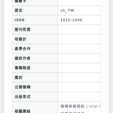
關鍵字
語言
zh_TW
ISSN
1815-1698
期刊性質
收錄於
產學合作
通訊作者
審稿制度
國別
公開徵稿
出版型式
機構典藏連結 ( http://tkuir.l
相關連結