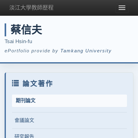
淡江大學教師歷程
Toggle
navigat
蔡信夫
Tsai Hsin-fu
ePortfolio provide by
Tamkang University
論文著作
期刊論文
會議論文
研究報告