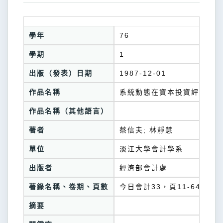
學年
76
學期
1
出版（發表）日期
1987-12-01
作品名稱
系統動態在資本投資評估上運
作品名稱（其他語言）
著者
蔡信夫; 林靜慧
單位
淡江大學會計學系
出版者
經濟部會計處
著錄名稱、卷期、頁數
今日會計33，頁11-64
摘要