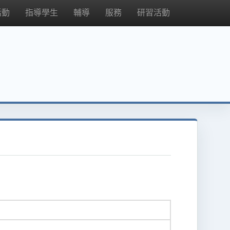
活動
指導學生
輔導
服務
研習活動