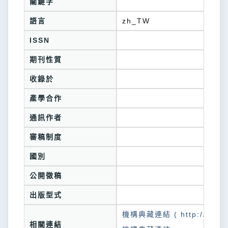
關鍵字
語言
zh_TW
ISSN
期刊性質
收錄於
產學合作
通訊作者
審稿制度
國別
公開徵稿
出版型式
機構典藏連結 ( http://tkuir.l
相關連結