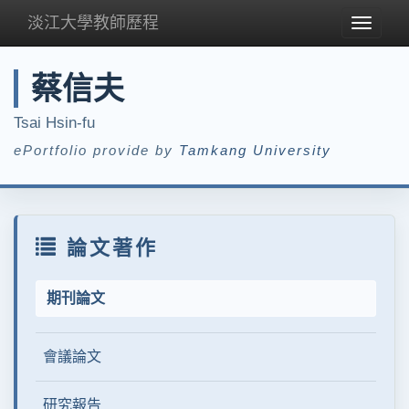
淡江大學教師歷程
Toggle
navigat
蔡信夫
Tsai Hsin-fu
ePortfolio provide by
Tamkang University
論文著作
期刊論文
會議論文
研究報告