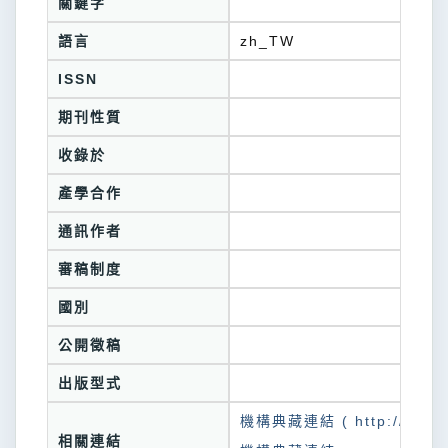
關鍵字
語言
zh_TW
ISSN
期刊性質
收錄於
產學合作
通訊作者
審稿制度
國別
公開徵稿
出版型式
機構典藏連結 ( http://tkuir.l
相關連結