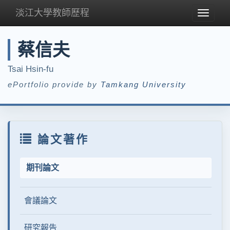
淡江大學教師歷程
Toggle
navigat
蔡信夫
Tsai Hsin-fu
ePortfolio provide by
Tamkang University
論文著作
期刊論文
會議論文
研究報告