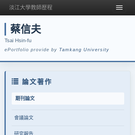
淡江大學教師歷程
Toggle
navigat
蔡信夫
Tsai Hsin-fu
ePortfolio provide by
Tamkang University
論文著作
期刊論文
會議論文
研究報告