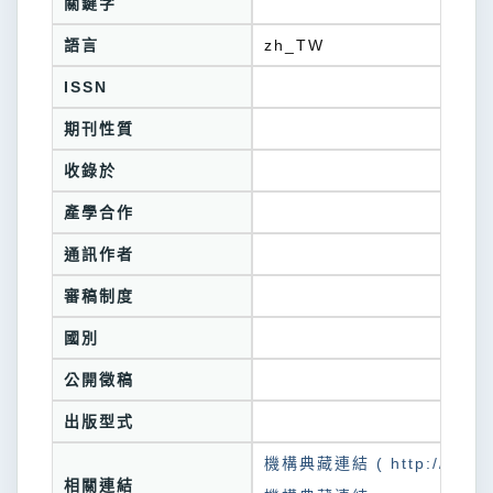
關鍵字
語言
zh_TW
ISSN
期刊性質
收錄於
產學合作
通訊作者
審稿制度
國別
公開徵稿
出版型式
機構典藏連結 ( http://tkuir.l
相關連結