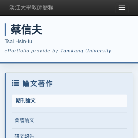
淡江大學教師歷程
Toggle
navigat
蔡信夫
Tsai Hsin-fu
ePortfolio provide by
Tamkang University
論文著作
期刊論文
會議論文
研究報告