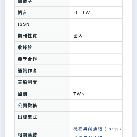
關鍵字
語言
zh_TW
ISSN
期刊性質
國內
收錄於
產學合作
通訊作者
審稿制度
國別
TWN
公開徵稿
出版型式
機構典藏連結 ( http://tkuir.l
相關連結