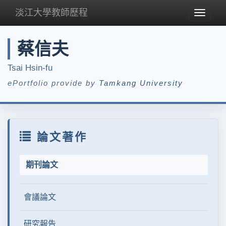
淡江大學教師歷程
Toggle
navigat
蔡信夫
Tsai Hsin-fu
ePortfolio provide by
Tamkang University
論文著作
期刊論文
會議論文
研究報告