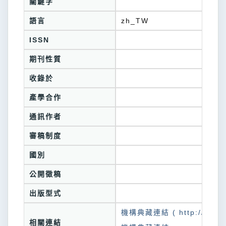
關鍵字
語言
zh_TW
ISSN
期刊性質
收錄於
產學合作
通訊作者
審稿制度
國別
公開徵稿
出版型式
機構典藏連結 ( http://tkuir.l
相關連結