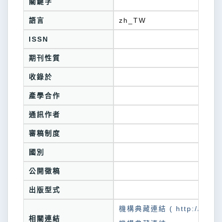
關鍵字
語言
zh_TW
ISSN
期刊性質
收錄於
產學合作
通訊作者
審稿制度
國別
公開徵稿
出版型式
機構典藏連結 ( http://tkuir.l
相關連結