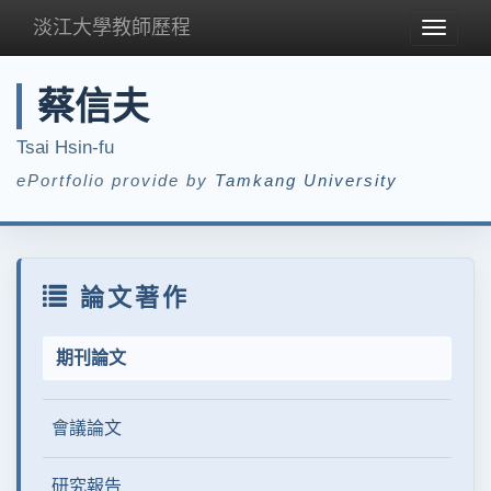
淡江大學教師歷程
Toggle
navigat
蔡信夫
Tsai Hsin-fu
ePortfolio provide by
Tamkang University
論文著作
期刊論文
會議論文
研究報告