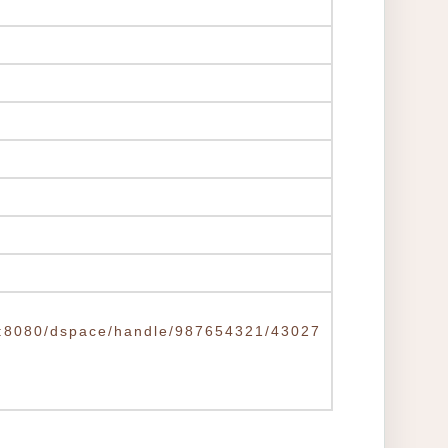
.tw:8080/dspace/handle/987654321/43027