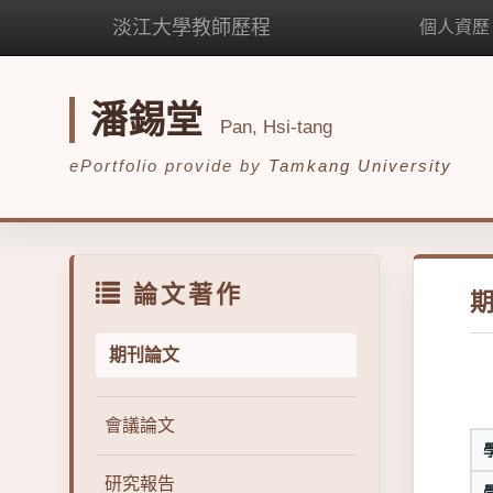
淡江大學教師歷程
個人資歷
潘錫堂
Pan, Hsi-tang
ePortfolio provide by
Tamkang University
論文著作
期刊論文
會議論文
研究報告