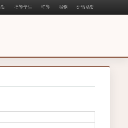
活動
指導學生
輔導
服務
研習活動