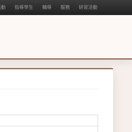
活動
指導學生
輔導
服務
研習活動