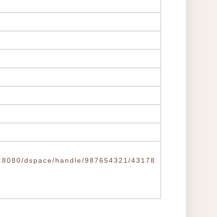
.tw:8080/dspace/handle/987654321/43178