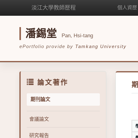
淡江大學教師歷程
個人資歷
潘錫堂
Pan, Hsi-tang
ePortfolio provide by
Tamkang University
論文著作
期刊論文
會議論文
研究報告