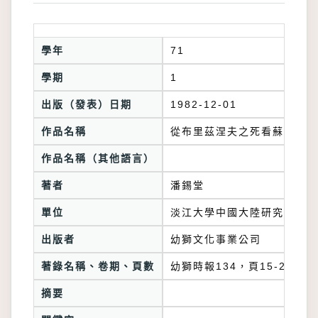
學年
71
學期
1
出版（發表）日期
1982-12-01
作品名稱
從布里茲涅夫之死看蘇聯今後
作品名稱（其他語言）
著者
潘錫堂
單位
淡江大學中國大陸研究所
出版者
幼獅文化事業公司
著錄名稱、卷期、頁數
幼獅時報134，頁15-20
摘要