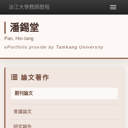
淡江大學教師歷程
Toggle
navigat
潘錫堂
Pan, Hsi-tang
ePortfolio provide by
Tamkang University
論文著作
期刊論文
會議論文
研究報告