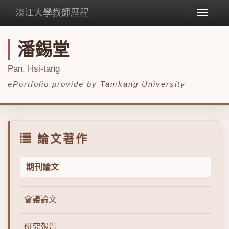
淡江大學教師歷程
Toggle
navigat
潘錫堂
Pan, Hsi-tang
ePortfolio provide by
Tamkang University
論文著作
期刊論文
會議論文
研究報告