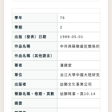
學年
76
學期
2
出版（發表）日期
1988-05-01
作品名稱
中共與蘇聯最近關係的剖析
作品名稱（其他語言）
著者
潘錫堂
單位
淡江大學中國大陸研究所
出版者
幼獅文化事業公司
著錄名稱、卷期、頁數
幼獅時事，頁10-14
摘要