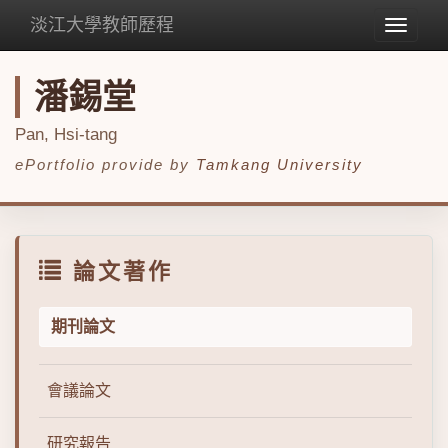
淡江大學教師歷程
Toggle
navigat
潘錫堂
Pan, Hsi-tang
ePortfolio provide by
Tamkang University
論文著作
期刊論文
會議論文
研究報告