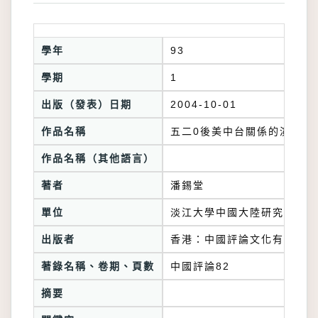
學年
93
學期
1
出版（發表）日期
2004-10-01
作品名稱
五二0後美中台關係的演變
作品名稱（其他語言）
著者
潘錫堂
單位
淡江大學中國大陸研究所
出版者
香港：中國評論文化有限公司
著錄名稱、卷期、頁數
中國評論82
摘要