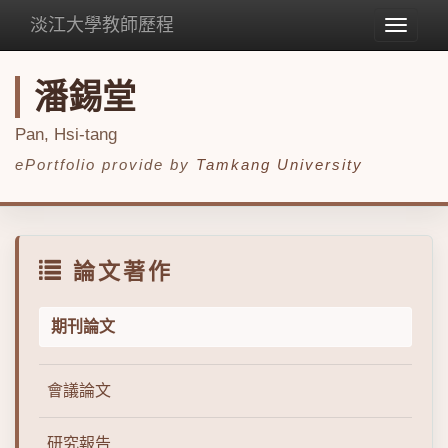
淡江大學教師歷程
Toggle
navigat
潘錫堂
Pan, Hsi-tang
ePortfolio provide by
Tamkang University
論文著作
期刊論文
會議論文
研究報告