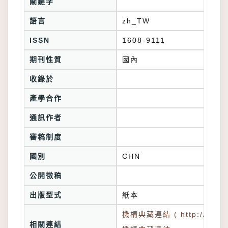
關鍵字
語言
zh_TW
ISSN
1608-9111
期刊性質
國內
收錄於
產學合作
通訊作者
審稿制度
國別
CHN
公開徵稿
出版型式
紙本
機構典藏連結 ( http://tkuir.l
相關連結