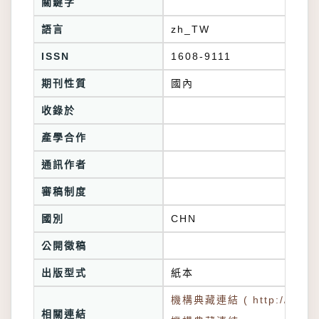
關鍵字
語言
zh_TW
ISSN
1608-9111
期刊性質
國內
收錄於
產學合作
通訊作者
審稿制度
國別
CHN
公開徵稿
出版型式
紙本
機構典藏連結 ( http://tkuir.l
相關連結