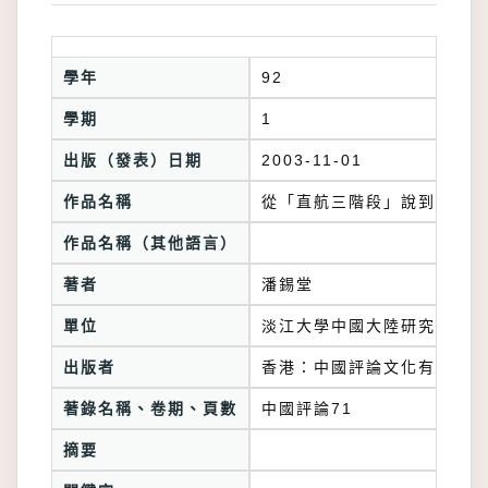
學年
92
學期
1
出版（發表）日期
2003-11-01
作品名稱
從「直航三階段」說到推出「
作品名稱（其他語言）
著者
潘錫堂
單位
淡江大學中國大陸研究所
出版者
香港：中國評論文化有限公司
著錄名稱、卷期、頁數
中國評論71
摘要