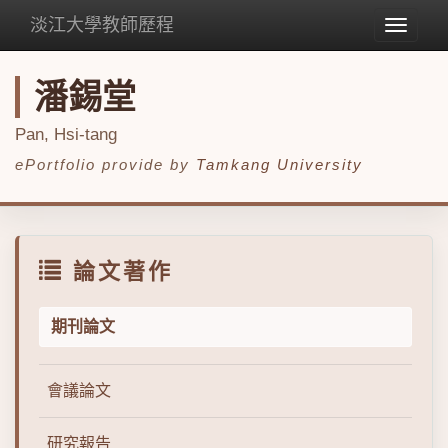
淡江大學教師歷程
Toggle
navigat
潘錫堂
Pan, Hsi-tang
ePortfolio provide by
Tamkang University
論文著作
期刊論文
會議論文
研究報告