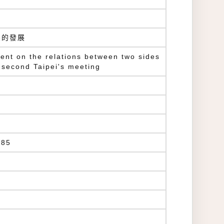
係的發展
ent on the relations between two sides
e second Taipei's meeting
85