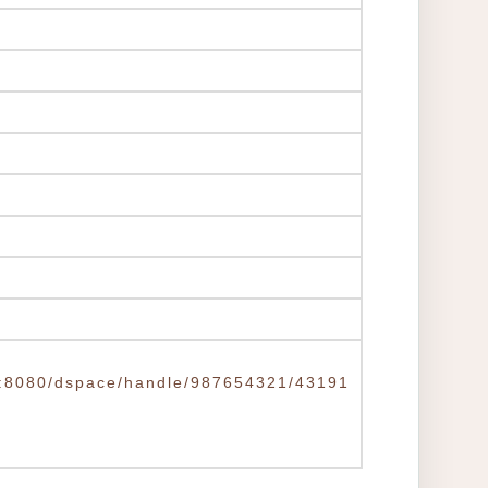
.tw:8080/dspace/handle/987654321/43191