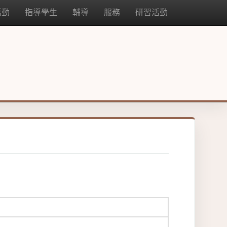
活動
指導學生
輔導
服務
研習活動