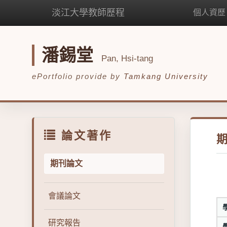
淡江大學教師歷程
個人資歷
潘錫堂
Pan, Hsi-tang
ePortfolio provide by
Tamkang University
論文著作
期刊論文
會議論文
研究報告