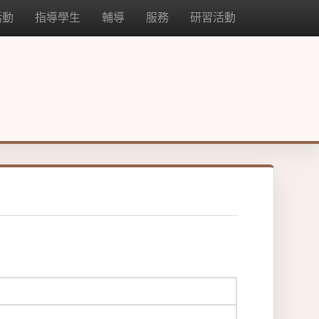
活動
指導學生
輔導
服務
研習活動