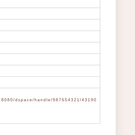
.tw:8080/dspace/handle/987654321/43190