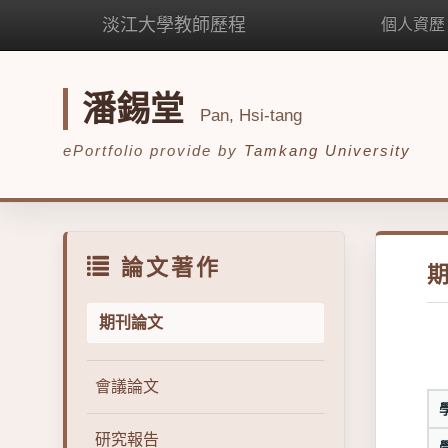
淡江大學教師歷程
個人資歷
潘錫堂
Pan, Hsi-tang
ePortfolio provide by
Tamkang University
論文著作
期刊論文
會議論文
研究報告