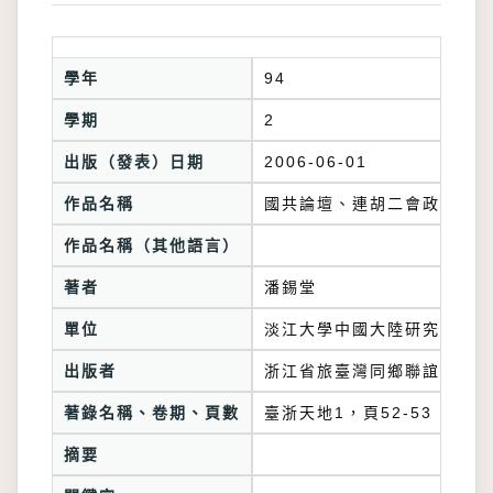
學年
94
學期
2
出版（發表）日期
2006-06-01
作品名稱
國共論壇、連胡二會政經意涵
作品名稱（其他語言）
著者
潘錫堂
單位
淡江大學中國大陸研究所
出版者
浙江省旅臺灣同鄉聯誼總會
著錄名稱、卷期、頁數
臺浙天地1，頁52-53
摘要