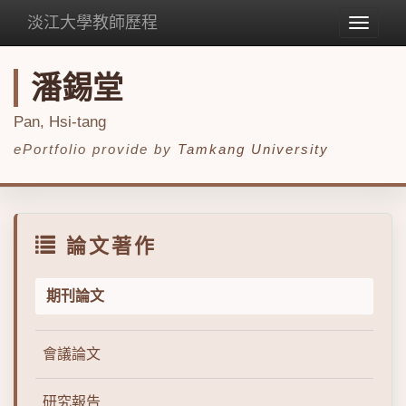
淡江大學教師歷程
Toggle
navigat
潘錫堂
Pan, Hsi-tang
ePortfolio provide by
Tamkang University
論文著作
期刊論文
會議論文
研究報告