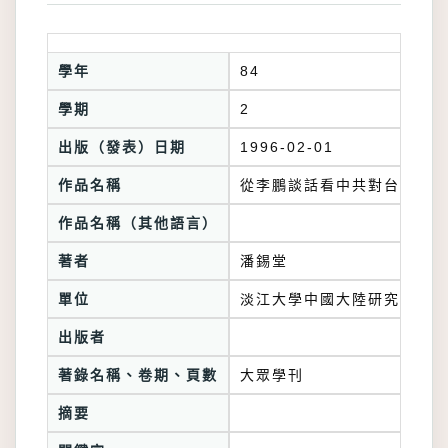
學年
84
學期
2
出版（發表）日期
1996-02-01
作品名稱
從李鵬談話看中共對台政策與
作品名稱（其他語言）
著者
潘錫堂
單位
淡江大學中國大陸研究所
出版者
著錄名稱、卷期、頁數
大眾學刊
摘要