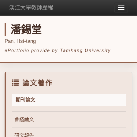
淡江大學教師歷程
Toggle
navigat
潘錫堂
Pan, Hsi-tang
ePortfolio provide by
Tamkang University
論文著作
期刊論文
會議論文
研究報告