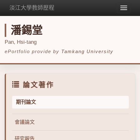
淡江大學教師歷程
Toggle
navigat
潘錫堂
Pan, Hsi-tang
ePortfolio provide by
Tamkang University
論文著作
期刊論文
會議論文
研究報告