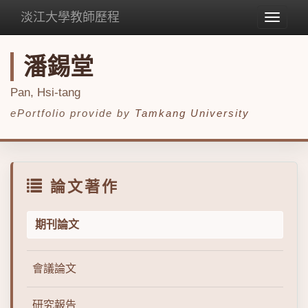
淡江大學教師歷程
Toggle
navigat
潘錫堂
Pan, Hsi-tang
ePortfolio provide by
Tamkang University
論文著作
期刊論文
會議論文
研究報告