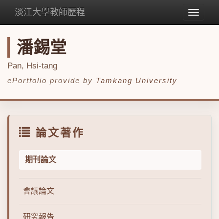
淡江大學教師歷程
Toggle
navigat
潘錫堂
Pan, Hsi-tang
ePortfolio provide by
Tamkang University
論文著作
期刊論文
會議論文
研究報告