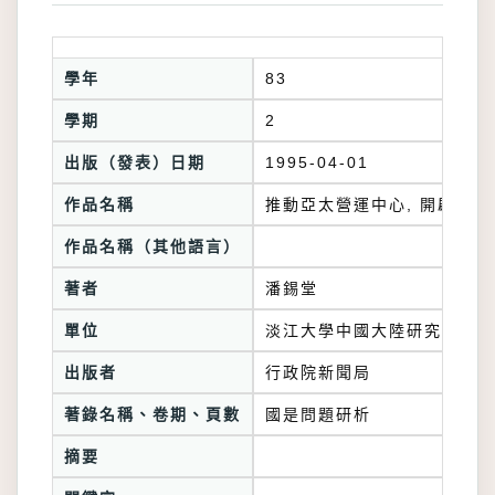
學年
83
學期
2
出版（發表）日期
1995-04-01
作品名稱
推動亞太營運中心, 開啟兩
作品名稱（其他語言）
著者
潘錫堂
單位
淡江大學中國大陸研究所
出版者
行政院新聞局
著錄名稱、卷期、頁數
國是問題研析
摘要