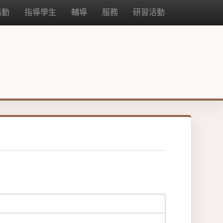
活動
指導學生
輔導
服務
研習活動