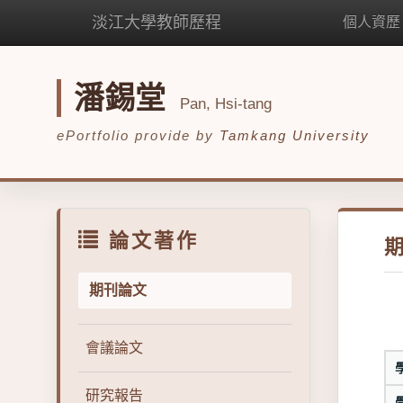
淡江大學教師歷程
個人資歷
潘錫堂
Pan, Hsi-tang
ePortfolio provide by
Tamkang University
論文著作
期刊論文
會議論文
研究報告