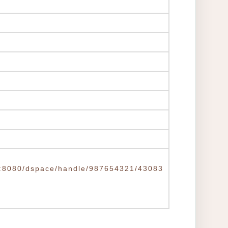
.tw:8080/dspace/handle/987654321/43083