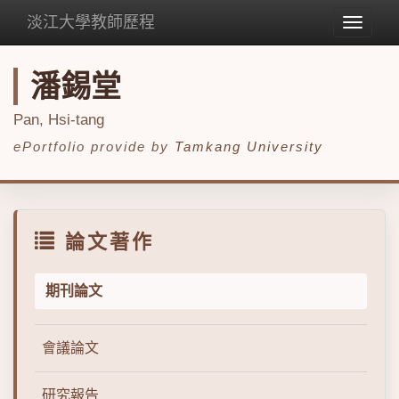
淡江大學教師歷程
Toggle
navigat
潘錫堂
Pan, Hsi-tang
ePortfolio provide by
Tamkang University
論文著作
期刊論文
會議論文
研究報告